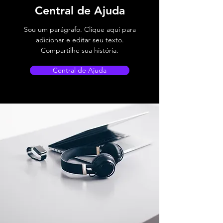
Central de Ajuda
Sou um parágrafo. Clique aqui para
adicionar e editar seu texto.
Compartilhe sua história.
Central de Ajuda