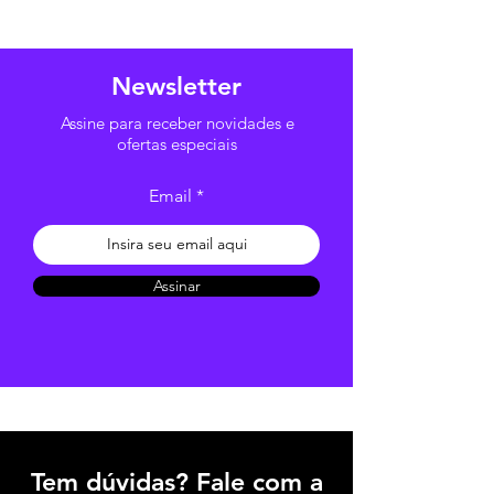
Newsletter
Assine para receber novidades e
ofertas especiais
Email
Assinar
Tem dúvidas? Fale com a