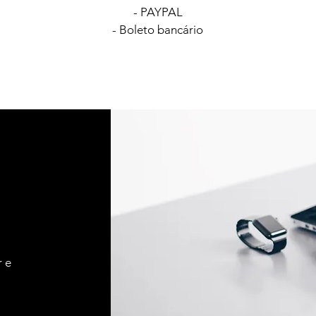
- PAYPAL
- Boleto bancário
r e