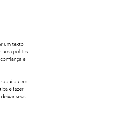
r um texto
r uma política
confiança e
e aqui ou em
ica e fazer
 deixar seus