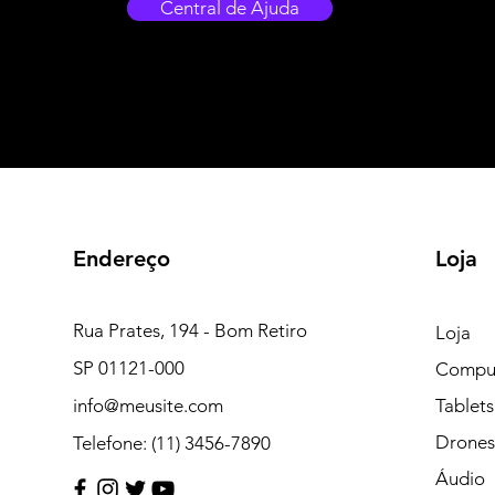
Central de Ajuda
Endereço
Loja
Rua Prates, 194 - Bom Retiro
Loja
SP 01121-000
Compu
info@meusite.com
Tablets
Drones
Telefone: (11) 3456-7890
Áudio