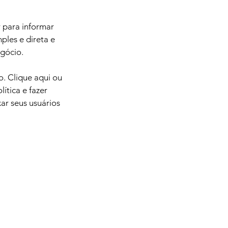
 para informar
ples e direta e
gócio.
. Clique aqui ou
ítica e fazer
ar seus usuários