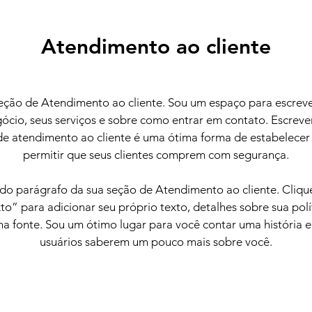
Atendimento ao cliente
ção de Atendimento ao cliente. Sou um espaço para escreve
ócio, seus serviços e sobre como entrar em contato. Escreve
e atendimento ao cliente é uma ótima forma de estabelecer 
permitir que seus clientes comprem com segurança.
do parágrafo da sua seção de Atendimento ao cliente. Cliqu
to” para adicionar seu próprio texto, detalhes sobre sua polít
na fonte. Sou um ótimo lugar para você contar uma história e
usuários saberem um pouco mais sobre você.