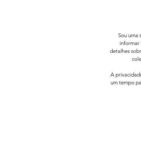
Sou uma s
informar
detalhes sobr
col
A privacidad
um tempo par